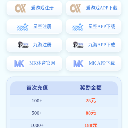
2026-07-01 14:34
33 次阅读
首页
/
体育报道
詹姆斯·米尔纳，这位传奇球员在40岁生日之际，已在
职业生涯中出战964场，创造了英超联赛历史上的出
场纪录——658次。米尔纳的职业生涯可谓是辉煌无
比，他不仅以稳定的状态与出色的技术赢得了球迷的
心，更以顽强拼搏和谦逊的态度成为年轻球员学习的
榜样。本文将从四个方面详细阐述米尔纳如何在英超
及整体足球界成就非凡：首先是他的职业生涯历程，
其次是他在英超联赛中的表现，再者是他对球队和国
家队的重要贡献，最后探讨他作为榜样对后辈球员的
影响。通过这些方面，我们可以更深刻地理解这位传