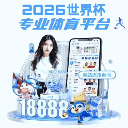
注册入口
全天更新 ·
kaiyun官方网
站
赛事实时同步
无论您身在何处，
kaiyun官方网站APP
为您带来高
速、高清、稳定的观赛体验。
下载客户端
网页端访问